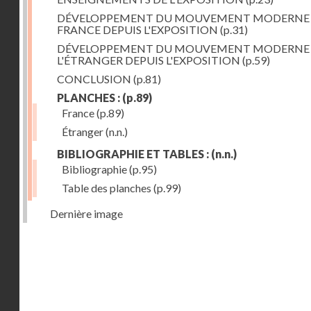
DÉVELOPPEMENT DU MOUVEMENT MODERNE
FRANCE DEPUIS L'EXPOSITION
(p.31)
DÉVELOPPEMENT DU MOUVEMENT MODERNE
L'ÉTRANGER DEPUIS L'EXPOSITION
(p.59)
CONCLUSION
(p.81)
PLANCHES :
(p.89)
France
(p.89)
Étranger
(n.n.)
BIBLIOGRAPHIE ET TABLES :
(n.n.)
Bibliographie
(p.95)
Table des planches
(p.99)
Dernière image