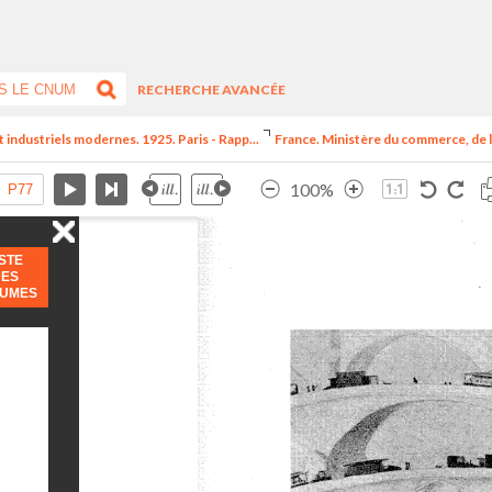
RECHERCHE AVANCÉE
t industriels modernes. 1925. Paris - Rapp...
France. Ministère du commerce, de l
100%
ISTE
DES
LUMES