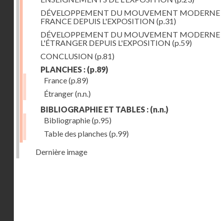
DÉVELOPPEMENT DU MOUVEMENT MODERNE
FRANCE DEPUIS L'EXPOSITION
(p.31)
DÉVELOPPEMENT DU MOUVEMENT MODERNE
L'ÉTRANGER DEPUIS L'EXPOSITION
(p.59)
CONCLUSION
(p.81)
PLANCHES :
(p.89)
France
(p.89)
Étranger
(n.n.)
BIBLIOGRAPHIE ET TABLES :
(n.n.)
Bibliographie
(p.95)
Table des planches
(p.99)
Dernière image