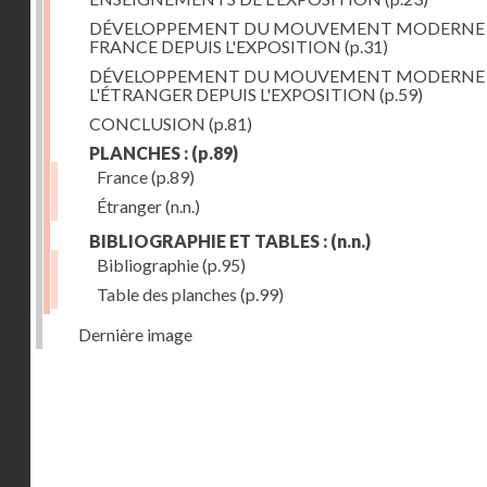
DÉVELOPPEMENT DU MOUVEMENT MODERNE
FRANCE DEPUIS L'EXPOSITION
(p.31)
DÉVELOPPEMENT DU MOUVEMENT MODERNE
L'ÉTRANGER DEPUIS L'EXPOSITION
(p.59)
CONCLUSION
(p.81)
PLANCHES :
(p.89)
France
(p.89)
Étranger
(n.n.)
BIBLIOGRAPHIE ET TABLES :
(n.n.)
Bibliographie
(p.95)
Table des planches
(p.99)
Dernière image