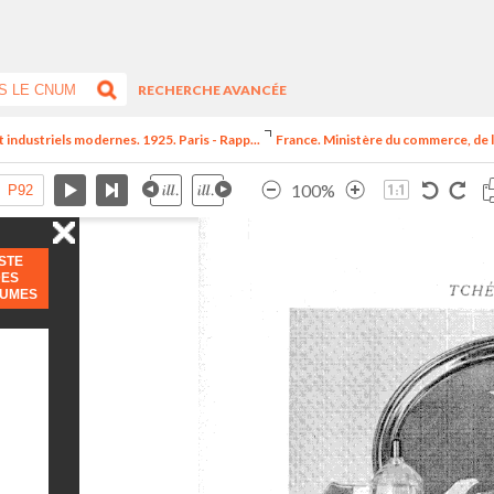
RECHERCHE AVANCÉE
t industriels modernes. 1925. Paris - Rapp...
France. Ministère du commerce, de l
100%
ISTE
DES
LUMES