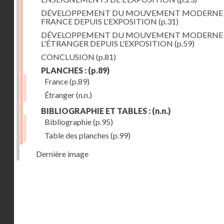
DÉVELOPPEMENT DU MOUVEMENT MODERNE
FRANCE DEPUIS L'EXPOSITION
(p.31)
DÉVELOPPEMENT DU MOUVEMENT MODERNE
L'ÉTRANGER DEPUIS L'EXPOSITION
(p.59)
CONCLUSION
(p.81)
PLANCHES :
(p.89)
France
(p.89)
Étranger
(n.n.)
BIBLIOGRAPHIE ET TABLES :
(n.n.)
Bibliographie
(p.95)
Table des planches
(p.99)
Dernière image