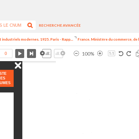
RECHERCHE AVANCÉE
t industriels modernes. 1925. Paris - Rapp...
France. Ministère du commerce, de l
100%
ISTE
DES
LUMES