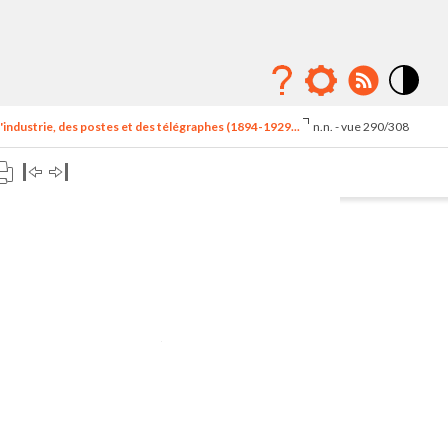
Mode
contraste
'industrie, des postes et des télégraphes (1894-1929...
n.n. - vue 290/308
élévé