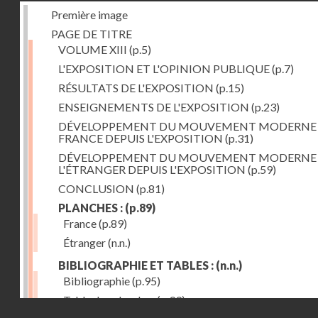
Première image
PAGE DE TITRE
VOLUME XIII
(p.5)
L'EXPOSITION ET L'OPINION PUBLIQUE
(p.7)
RÉSULTATS DE L'EXPOSITION
(p.15)
ENSEIGNEMENTS DE L'EXPOSITION
(p.23)
DÉVELOPPEMENT DU MOUVEMENT MODERNE
FRANCE DEPUIS L'EXPOSITION
(p.31)
DÉVELOPPEMENT DU MOUVEMENT MODERNE
L'ÉTRANGER DEPUIS L'EXPOSITION
(p.59)
CONCLUSION
(p.81)
PLANCHES :
(p.89)
France
(p.89)
Étranger
(n.n.)
BIBLIOGRAPHIE ET TABLES :
(n.n.)
Bibliographie
(p.95)
Table des planches
(p.99)
Droits réservés - CNAM