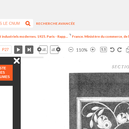
RECHERCHE AVANCÉE
t industriels modernes. 1925. Paris - Rapp...
France. Ministère du commerce, de l
110%
ISTE
DES
LUMES