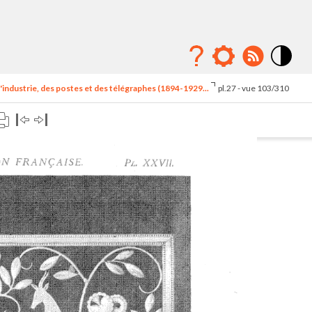
Mode
contraste
'industrie, des postes et des télégraphes (1894-1929...
pl.27 - vue 103/310
élévé