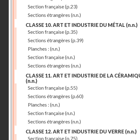
Section française
(p.23)
Sections étrangères
(n.n.)
CLASSE 10. ART ET INDUSTRIE DU MÉTAL
(n.n.)
Section française
(p.35)
Sections étrangères
(p.39)
Planches :
(n.n.)
Section française
(n.n.)
Sections étrangères
(n.n.)
CLASSE 11. ART ET INDUSTRIE DE LA CÉRAMIQ
(n.n.)
Section française
(p.55)
Sections étrangères
(p.60)
Planches :
(n.n.)
Section française
(n.n.)
Sections étrangères
(n.n.)
CLASSE 12. ART ET INDUSTRIE DU VERRE
(n.n.)
Section française
(p.75)