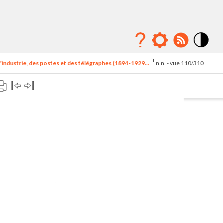
Mode
contraste
'industrie, des postes et des télégraphes (1894-1929...
n.n. - vue 110/310
élévé