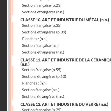
Section française
(p.23)
Sections étrangères
(n.n.)
CLASSE 10. ART ET INDUSTRIE DU MÉTAL
(n.n.)
Section française
(p.35)
Sections étrangères
(p.39)
Planches :
(n.n.)
Section française
(n.n.)
Sections étrangères
(n.n.)
CLASSE 11. ART ET INDUSTRIE DE LA CÉRAMIQ
(n.n.)
Section française
(p.55)
Sections étrangères
(p.60)
Planches :
(n.n.)
Section française
(n.n.)
Sections étrangères
(n.n.)
CLASSE 12. ART ET INDUSTRIE DU VERRE
(n.n.)
Section française
(p.75)