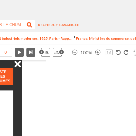
RECHERCHE AVANCÉE
t industriels modernes. 1925. Paris - Rapp...
France. Ministère du commerce, de l
100%
ISTE
DES
LUMES