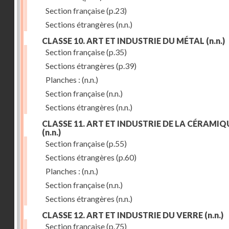
Section française
(p.23)
Sections étrangères
(n.n.)
CLASSE 10. ART ET INDUSTRIE DU MÉTAL
(n.n.)
Section française
(p.35)
Sections étrangères
(p.39)
Planches :
(n.n.)
Section française
(n.n.)
Sections étrangères
(n.n.)
CLASSE 11. ART ET INDUSTRIE DE LA CÉRAMIQ
(n.n.)
Section française
(p.55)
Sections étrangères
(p.60)
Planches :
(n.n.)
Section française
(n.n.)
Sections étrangères
(n.n.)
CLASSE 12. ART ET INDUSTRIE DU VERRE
(n.n.)
Section française
(p.75)