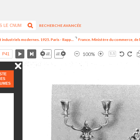
RECHERCHE AVANCÉE
t industriels modernes. 1925. Paris - Rapp...
France. Ministère du commerce, de l
100%
ISTE
DES
LUMES