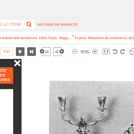
RECHERCHE AVANCÉE
t industriels modernes. 1925. Paris - Rapp...
France. Ministère du commerce, de l
90%
ISTE
DES
LUMES