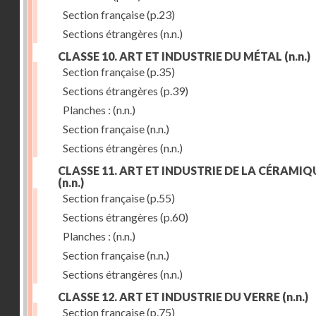
Section française
(p.23)
Sections étrangères
(n.n.)
CLASSE 10. ART ET INDUSTRIE DU MÉTAL
(n.n.)
Section française
(p.35)
Sections étrangères
(p.39)
Planches :
(n.n.)
Section française
(n.n.)
Sections étrangères
(n.n.)
CLASSE 11. ART ET INDUSTRIE DE LA CÉRAMIQ
(n.n.)
Section française
(p.55)
Sections étrangères
(p.60)
Planches :
(n.n.)
Section française
(n.n.)
Sections étrangères
(n.n.)
CLASSE 12. ART ET INDUSTRIE DU VERRE
(n.n.)
Section française
(p.75)