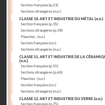
Section française
(p.23)
Sections étrangères
(n.n.)
CLASSE 10. ART ET INDUSTRIE DU MÉTAL
(n.n.)
Section française
(p.35)
Sections étrangères
(p.39)
Planches :
(n.n.)
Section française
(n.n.)
Sections étrangères
(n.n.)
CLASSE 11. ART ET INDUSTRIE DE LA CÉRAMIQ
(n.n.)
Section française
(p.55)
Sections étrangères
(p.60)
Planches :
(n.n.)
Section française
(n.n.)
Sections étrangères
(n.n.)
CLASSE 12. ART ET INDUSTRIE DU VERRE
(n.n.)
Section française
(p.75)