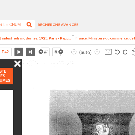
RECHERCHE AVANCÉE
t industriels modernes. 1925. Paris - Rapp...
France. Ministère du commerce, de l
(auto)
ISTE
DES
LUMES