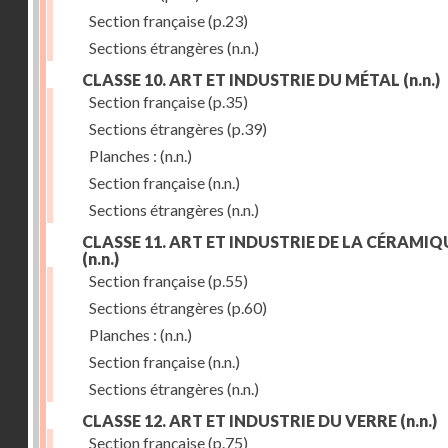
Section française
(p.23)
Sections étrangères
(n.n.)
CLASSE 10. ART ET INDUSTRIE DU MÉTAL
(n.n.)
Section française
(p.35)
Sections étrangères
(p.39)
Planches :
(n.n.)
Section française
(n.n.)
Sections étrangères
(n.n.)
CLASSE 11. ART ET INDUSTRIE DE LA CÉRAMIQ
(n.n.)
Section française
(p.55)
Sections étrangères
(p.60)
Planches :
(n.n.)
Section française
(n.n.)
Sections étrangères
(n.n.)
CLASSE 12. ART ET INDUSTRIE DU VERRE
(n.n.)
Section française
(p.75)