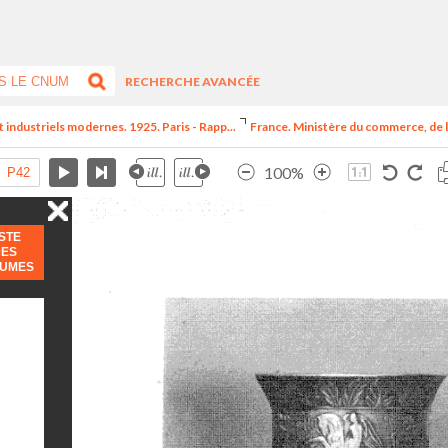
RECHERCHE AVANCÉE
t industriels modernes. 1925. Paris - Rapp...
France. Ministère du commerce, de l
100%
ISTE
DES
LUMES