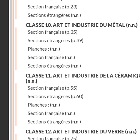
Section française
(p.23)
Sections étrangères
(n.n.)
CLASSE 10. ART ET INDUSTRIE DU MÉTAL
(n.n.)
Section française
(p.35)
Sections étrangères
(p.39)
Planches :
(n.n.)
Section française
(n.n.)
Sections étrangères
(n.n.)
CLASSE 11. ART ET INDUSTRIE DE LA CÉRAMIQ
(n.n.)
Section française
(p.55)
Sections étrangères
(p.60)
Planches :
(n.n.)
Section française
(n.n.)
Sections étrangères
(n.n.)
CLASSE 12. ART ET INDUSTRIE DU VERRE
(n.n.)
Section française
(p.75)