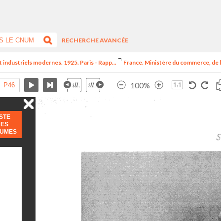
RECHERCHE AVANCÉE
t industriels modernes. 1925. Paris - Rapp...
France. Ministère du commerce, de l
100%
ISTE
DES
LUMES