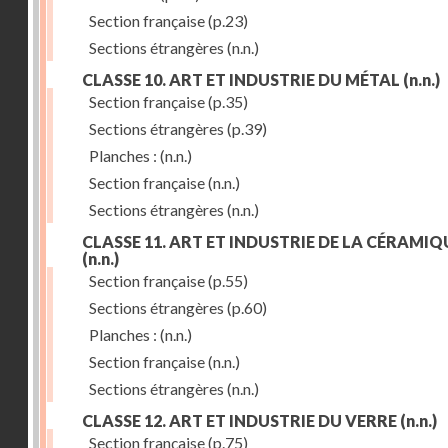
Section française
(p.23)
Sections étrangères
(n.n.)
CLASSE 10. ART ET INDUSTRIE DU MÉTAL
(n.n.)
Section française
(p.35)
Sections étrangères
(p.39)
Planches :
(n.n.)
Section française
(n.n.)
Sections étrangères
(n.n.)
CLASSE 11. ART ET INDUSTRIE DE LA CÉRAMIQ
(n.n.)
Section française
(p.55)
Sections étrangères
(p.60)
Planches :
(n.n.)
Section française
(n.n.)
Sections étrangères
(n.n.)
CLASSE 12. ART ET INDUSTRIE DU VERRE
(n.n.)
Section française
(p.75)