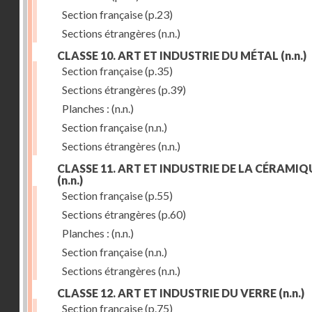
Section française
(p.23)
Sections étrangères
(n.n.)
CLASSE 10. ART ET INDUSTRIE DU MÉTAL
(n.n.)
Section française
(p.35)
Sections étrangères
(p.39)
Planches :
(n.n.)
Section française
(n.n.)
Sections étrangères
(n.n.)
CLASSE 11. ART ET INDUSTRIE DE LA CÉRAMIQ
(n.n.)
Section française
(p.55)
Sections étrangères
(p.60)
Planches :
(n.n.)
Section française
(n.n.)
Sections étrangères
(n.n.)
CLASSE 12. ART ET INDUSTRIE DU VERRE
(n.n.)
Section française
(p.75)