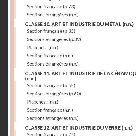
Section française
(p.23)
Sections étrangères
(n.n.)
CLASSE 10. ART ET INDUSTRIE DU MÉTAL
(n.n.)
Section française
(p.35)
Sections étrangères
(p.39)
Planches :
(n.n.)
Section française
(n.n.)
Sections étrangères
(n.n.)
CLASSE 11. ART ET INDUSTRIE DE LA CÉRAMIQ
(n.n.)
Section française
(p.55)
Sections étrangères
(p.60)
Planches :
(n.n.)
Section française
(n.n.)
Sections étrangères
(n.n.)
CLASSE 12. ART ET INDUSTRIE DU VERRE
(n.n.)
Section française
(p.75)