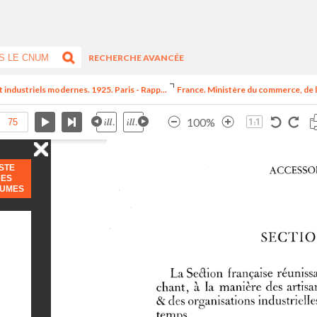
RECHERCHE AVANCÉE
t industriels modernes. 1925. Paris - Rapp...
France. Ministère du commerce, de l
100%
ISTE
DES
LUMES