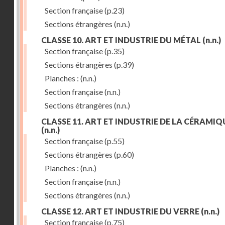
Section française
(p.23)
Sections étrangères
(n.n.)
CLASSE 10. ART ET INDUSTRIE DU MÉTAL
(n.n.)
Section française
(p.35)
Sections étrangères
(p.39)
Planches :
(n.n.)
Section française
(n.n.)
Sections étrangères
(n.n.)
CLASSE 11. ART ET INDUSTRIE DE LA CÉRAMIQ
(n.n.)
Section française
(p.55)
Sections étrangères
(p.60)
Planches :
(n.n.)
Section française
(n.n.)
Sections étrangères
(n.n.)
CLASSE 12. ART ET INDUSTRIE DU VERRE
(n.n.)
Section française
(p.75)