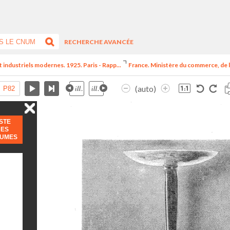
RECHERCHE AVANCÉE
t industriels modernes. 1925. Paris - Rapp...
France. Ministère du commerce, de l
(auto)
ISTE
DES
LUMES