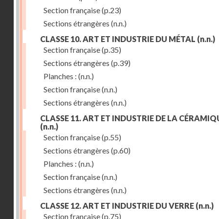
Section française
(p.23)
Sections étrangères
(n.n.)
CLASSE 10. ART ET INDUSTRIE DU MÉTAL
(n.n.)
Section française
(p.35)
Sections étrangères
(p.39)
Planches :
(n.n.)
Section française
(n.n.)
Sections étrangères
(n.n.)
CLASSE 11. ART ET INDUSTRIE DE LA CÉRAMIQ
(n.n.)
Section française
(p.55)
Sections étrangères
(p.60)
Planches :
(n.n.)
Section française
(n.n.)
Sections étrangères
(n.n.)
CLASSE 12. ART ET INDUSTRIE DU VERRE
(n.n.)
Section française
(p.75)