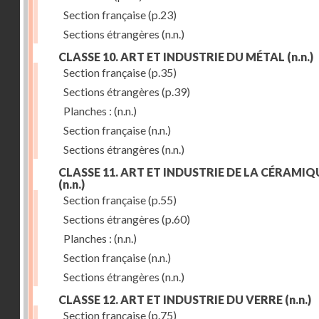
Section française
(p.23)
Sections étrangères
(n.n.)
CLASSE 10. ART ET INDUSTRIE DU MÉTAL
(n.n.)
Section française
(p.35)
Sections étrangères
(p.39)
Planches :
(n.n.)
Section française
(n.n.)
Sections étrangères
(n.n.)
CLASSE 11. ART ET INDUSTRIE DE LA CÉRAMIQ
(n.n.)
Section française
(p.55)
Sections étrangères
(p.60)
Planches :
(n.n.)
Section française
(n.n.)
Sections étrangères
(n.n.)
CLASSE 12. ART ET INDUSTRIE DU VERRE
(n.n.)
Section française
(p.75)