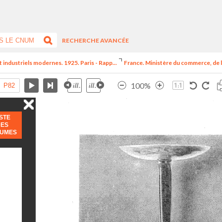
RECHERCHE AVANCÉE
t industriels modernes. 1925. Paris - Rapp...
France. Ministère du commerce, de l
100%
ISTE
DES
LUMES