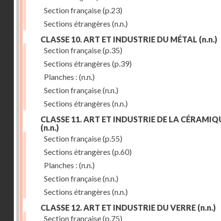
Section française
(p.23)
Sections étrangères
(n.n.)
CLASSE 10. ART ET INDUSTRIE DU MÉTAL
(n.n.)
Section française
(p.35)
Sections étrangères
(p.39)
Planches :
(n.n.)
Section française
(n.n.)
Sections étrangères
(n.n.)
CLASSE 11. ART ET INDUSTRIE DE LA CÉRAMIQ
(n.n.)
Section française
(p.55)
Sections étrangères
(p.60)
Planches :
(n.n.)
Section française
(n.n.)
Sections étrangères
(n.n.)
CLASSE 12. ART ET INDUSTRIE DU VERRE
(n.n.)
Section française
(p.75)