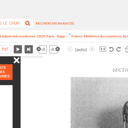
RECHERCHE AVANCÉE
t industriels modernes. 1925. Paris - Rapp...
France. Ministère du commerce, de l
(auto)
ISTE
DES
LUMES