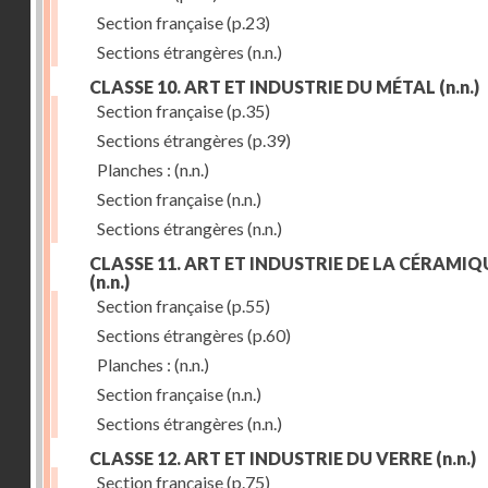
Section française
(p.23)
Sections étrangères
(n.n.)
CLASSE 10. ART ET INDUSTRIE DU MÉTAL
(n.n.)
Section française
(p.35)
Sections étrangères
(p.39)
Planches :
(n.n.)
Section française
(n.n.)
Sections étrangères
(n.n.)
CLASSE 11. ART ET INDUSTRIE DE LA CÉRAMIQ
(n.n.)
Section française
(p.55)
Sections étrangères
(p.60)
Planches :
(n.n.)
Section française
(n.n.)
Sections étrangères
(n.n.)
CLASSE 12. ART ET INDUSTRIE DU VERRE
(n.n.)
Section française
(p.75)