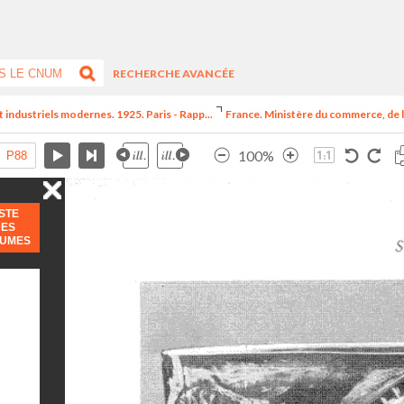
RECHERCHE AVANCÉE
t industriels modernes. 1925. Paris - Rapp...
France. Ministère du commerce, de l
100%
ISTE
DES
LUMES