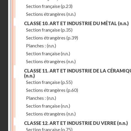
Section française
(p.23)
Sections étrangères
(n.n.)
CLASSE 10. ART ET INDUSTRIE DU MÉTAL
(n.n.)
Section française
(p.35)
Sections étrangères
(p.39)
Planches :
(n.n.)
Section française
(n.n.)
Sections étrangères
(n.n.)
CLASSE 11. ART ET INDUSTRIE DE LA CÉRAMIQ
(n.n.)
Section française
(p.55)
Sections étrangères
(p.60)
Planches :
(n.n.)
Section française
(n.n.)
Sections étrangères
(n.n.)
CLASSE 12. ART ET INDUSTRIE DU VERRE
(n.n.)
Section française
(p.75)