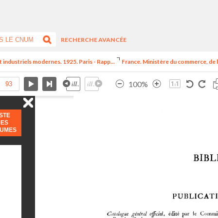
RECHERCHE AVANCÉE
t industriels modernes. 1925. Paris - Rapp...
France. Ministère du commerce, de l
100%
ISTE
DES
LUMES