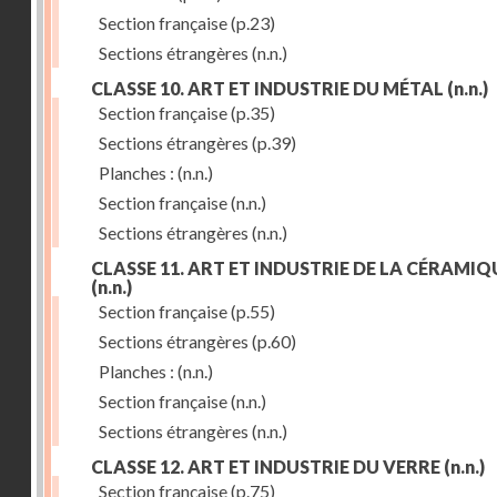
Section française
(p.23)
Sections étrangères
(n.n.)
CLASSE 10. ART ET INDUSTRIE DU MÉTAL
(n.n.)
Section française
(p.35)
Sections étrangères
(p.39)
Planches :
(n.n.)
Section française
(n.n.)
Sections étrangères
(n.n.)
CLASSE 11. ART ET INDUSTRIE DE LA CÉRAMIQ
(n.n.)
Section française
(p.55)
Sections étrangères
(p.60)
Planches :
(n.n.)
Section française
(n.n.)
Sections étrangères
(n.n.)
CLASSE 12. ART ET INDUSTRIE DU VERRE
(n.n.)
Section française
(p.75)