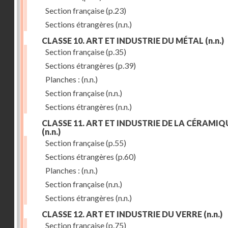
Section française
(p.23)
Sections étrangères
(n.n.)
CLASSE 10. ART ET INDUSTRIE DU MÉTAL
(n.n.)
Section française
(p.35)
Sections étrangères
(p.39)
Planches :
(n.n.)
Section française
(n.n.)
Sections étrangères
(n.n.)
CLASSE 11. ART ET INDUSTRIE DE LA CÉRAMIQ
(n.n.)
Section française
(p.55)
Sections étrangères
(p.60)
Planches :
(n.n.)
Section française
(n.n.)
Sections étrangères
(n.n.)
CLASSE 12. ART ET INDUSTRIE DU VERRE
(n.n.)
Section française
(p.75)