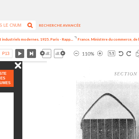
RECHERCHE AVANCÉE
t industriels modernes. 1925. Paris - Rapp...
France. Ministère du commerce, de l
110%
ISTE
DES
LUMES