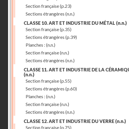
Section française
(p.23)
Sections étrangères
(n.n.)
CLASSE 10. ART ET INDUSTRIE DU MÉTAL
(n.n.)
Section française
(p.35)
Sections étrangères
(p.39)
Planches :
(n.n.)
Section française
(n.n.)
Sections étrangères
(n.n.)
CLASSE 11. ART ET INDUSTRIE DE LA CÉRAMIQ
(n.n.)
Section française
(p.55)
Sections étrangères
(p.60)
Planches :
(n.n.)
Section française
(n.n.)
Sections étrangères
(n.n.)
CLASSE 12. ART ET INDUSTRIE DU VERRE
(n.n.)
Section française
(p.75)