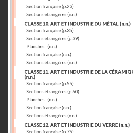
Section française
(p.23)
Sections étrangères
(n.n.)
CLASSE 10. ART ET INDUSTRIE DU MÉTAL
(n.n.)
Section française
(p.35)
Sections étrangères
(p.39)
Planches :
(n.n.)
Section française
(n.n.)
Sections étrangères
(n.n.)
CLASSE 11. ART ET INDUSTRIE DE LA CÉRAMIQ
(n.n.)
Section française
(p.55)
Sections étrangères
(p.60)
Planches :
(n.n.)
Section française
(n.n.)
Sections étrangères
(n.n.)
CLASSE 12. ART ET INDUSTRIE DU VERRE
(n.n.)
Section française
(p.75)