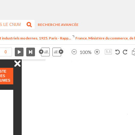
RECHERCHE AVANCÉE
t industriels modernes. 1925. Paris - Rapp...
France. Ministère du commerce, de l
100%
ISTE
DES
LUMES