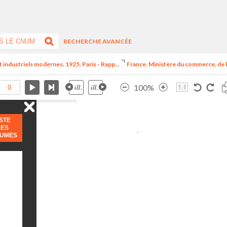
RECHERCHE AVANCÉE
t industriels modernes. 1925. Paris - Rapp...
France. Ministère du commerce, de l
100%
ISTE
DES
LUMES