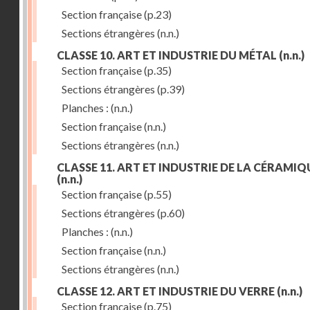
Section française
(p.23)
Sections étrangères
(n.n.)
CLASSE 10. ART ET INDUSTRIE DU MÉTAL
(n.n.)
Section française
(p.35)
Sections étrangères
(p.39)
Planches :
(n.n.)
Section française
(n.n.)
Sections étrangères
(n.n.)
CLASSE 11. ART ET INDUSTRIE DE LA CÉRAMIQ
(n.n.)
Section française
(p.55)
Sections étrangères
(p.60)
Planches :
(n.n.)
Section française
(n.n.)
Sections étrangères
(n.n.)
CLASSE 12. ART ET INDUSTRIE DU VERRE
(n.n.)
Section française
(p.75)