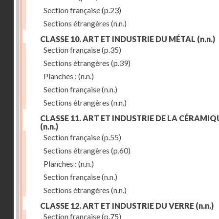
Section française
(p.23)
Sections étrangères
(n.n.)
CLASSE 10. ART ET INDUSTRIE DU MÉTAL
(n.n.)
Section française
(p.35)
Sections étrangères
(p.39)
Planches :
(n.n.)
Section française
(n.n.)
Sections étrangères
(n.n.)
CLASSE 11. ART ET INDUSTRIE DE LA CÉRAMIQ
(n.n.)
Section française
(p.55)
Sections étrangères
(p.60)
Planches :
(n.n.)
Section française
(n.n.)
Sections étrangères
(n.n.)
CLASSE 12. ART ET INDUSTRIE DU VERRE
(n.n.)
Section française
(p.75)