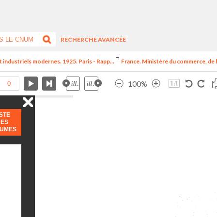
RECHERCHE AVANCÉE
t industriels modernes. 1925. Paris - Rapp...
France. Ministère du commerce, de l
100%
ISTE
DES
LUMES