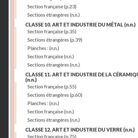
Section française
(p.23)
Sections étrangères
(n.n.)
CLASSE 10. ART ET INDUSTRIE DU MÉTAL
(n.n.)
Section française
(p.35)
Sections étrangères
(p.39)
Planches :
(n.n.)
Section française
(n.n.)
Sections étrangères
(n.n.)
CLASSE 11. ART ET INDUSTRIE DE LA CÉRAMIQ
(n.n.)
Section française
(p.55)
Sections étrangères
(p.60)
Planches :
(n.n.)
Section française
(n.n.)
Sections étrangères
(n.n.)
CLASSE 12. ART ET INDUSTRIE DU VERRE
(n.n.)
Section française
(p.75)