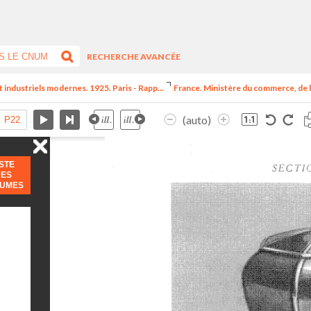
RECHERCHE AVANCÉE
t industriels modernes. 1925. Paris - Rapp...
France. Ministère du commerce, de l
(auto)
ISTE
DES
LUMES