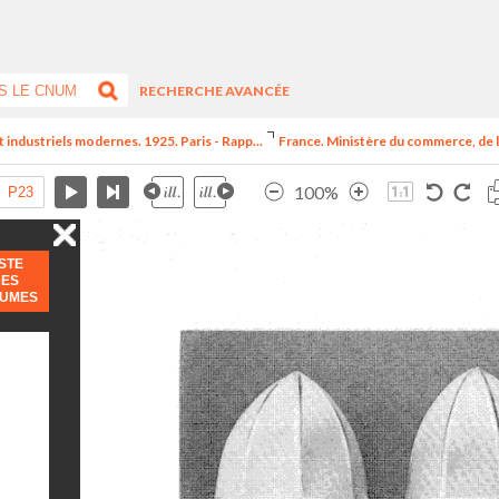
RECHERCHE AVANCÉE
t industriels modernes. 1925. Paris - Rapp...
France. Ministère du commerce, de l
100%
ISTE
DES
LUMES