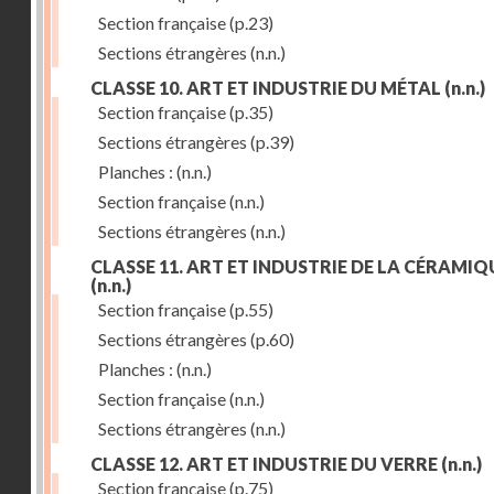
Section française
(p.23)
Sections étrangères
(n.n.)
CLASSE 10. ART ET INDUSTRIE DU MÉTAL
(n.n.)
Section française
(p.35)
Sections étrangères
(p.39)
Planches :
(n.n.)
Section française
(n.n.)
Sections étrangères
(n.n.)
CLASSE 11. ART ET INDUSTRIE DE LA CÉRAMIQ
(n.n.)
Section française
(p.55)
Sections étrangères
(p.60)
Planches :
(n.n.)
Section française
(n.n.)
Sections étrangères
(n.n.)
CLASSE 12. ART ET INDUSTRIE DU VERRE
(n.n.)
Section française
(p.75)