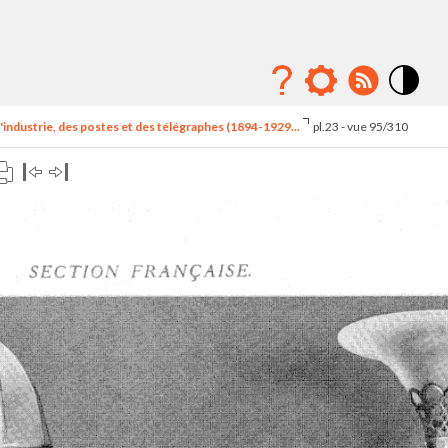
Mode
contraste
'industrie, des postes et des télégraphes (1894-1929...
pl.23 - vue 95/310
élévé