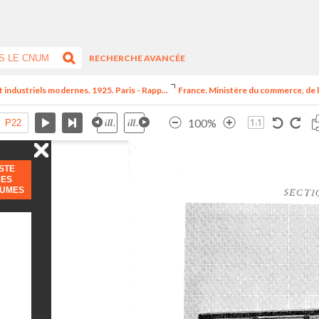
RECHERCHE AVANCÉE
t industriels modernes. 1925. Paris - Rapp...
France. Ministère du commerce, de l
100%
ISTE
DES
LUMES