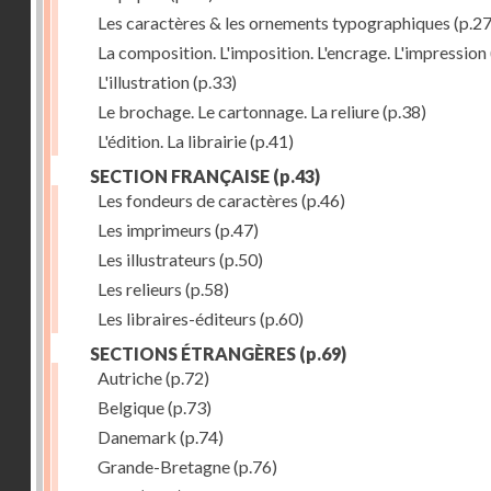
Les caractères & les ornements typographiques
(p.27
La composition. L'imposition. L'encrage. L'impression
L'illustration
(p.33)
Le brochage. Le cartonnage. La reliure
(p.38)
L'édition. La librairie
(p.41)
SECTION FRANÇAISE
(p.43)
Les fondeurs de caractères
(p.46)
Les imprimeurs
(p.47)
Les illustrateurs
(p.50)
Les relieurs
(p.58)
Les libraires-éditeurs
(p.60)
SECTIONS ÉTRANGÈRES
(p.69)
Autriche
(p.72)
Belgique
(p.73)
Danemark
(p.74)
Grande-Bretagne
(p.76)