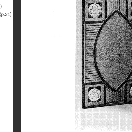
)
(p.31)