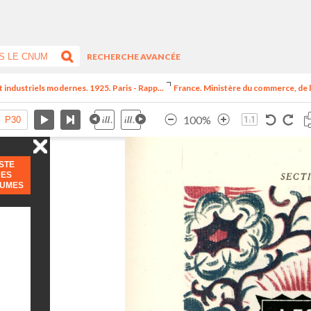
RECHERCHE AVANCÉE
t industriels modernes. 1925. Paris - Rapp...
France. Ministère du commerce, de l
100%
ISTE
DES
LUMES