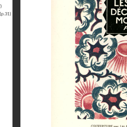
)
(p.31)