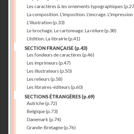
Les caractères & les ornements typographiques
(p.27
La composition. L'imposition. L'encrage. L'impression
L'illustration
(p.33)
Le brochage. Le cartonnage. La reliure
(p.38)
L'édition. La librairie
(p.41)
SECTION FRANÇAISE
(p.43)
Les fondeurs de caractères
(p.46)
Les imprimeurs
(p.47)
Les illustrateurs
(p.50)
Les relieurs
(p.58)
Les libraires-éditeurs
(p.60)
SECTIONS ÉTRANGÈRES
(p.69)
Autriche
(p.72)
Belgique
(p.73)
Danemark
(p.74)
Grande-Bretagne
(p.76)