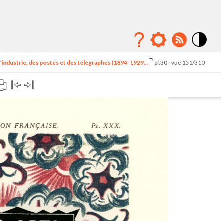
Mode
contraste
'industrie, des postes et des télégraphes (1894-1929...
pl.30 - vue 151/310
élévé