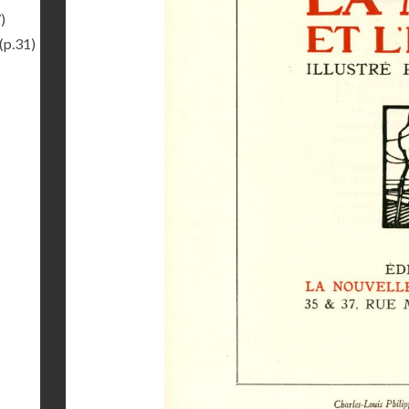
)
(p.31)