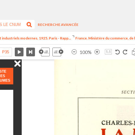
RECHERCHE AVANCÉE
t industriels modernes. 1925. Paris - Rapp...
France. Ministère du commerce, de l
100%
ISTE
DES
LUMES