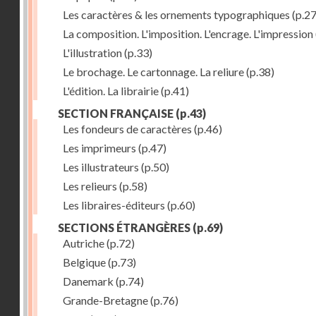
Les caractères & les ornements typographiques
(p.27
La composition. L'imposition. L'encrage. L'impression
L'illustration
(p.33)
Le brochage. Le cartonnage. La reliure
(p.38)
L'édition. La librairie
(p.41)
SECTION FRANÇAISE
(p.43)
Les fondeurs de caractères
(p.46)
Les imprimeurs
(p.47)
Les illustrateurs
(p.50)
Les relieurs
(p.58)
Les libraires-éditeurs
(p.60)
SECTIONS ÉTRANGÈRES
(p.69)
Autriche
(p.72)
Belgique
(p.73)
Danemark
(p.74)
Grande-Bretagne
(p.76)