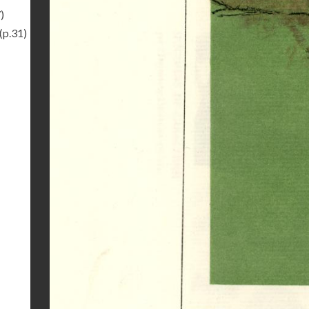
)
(p.31)