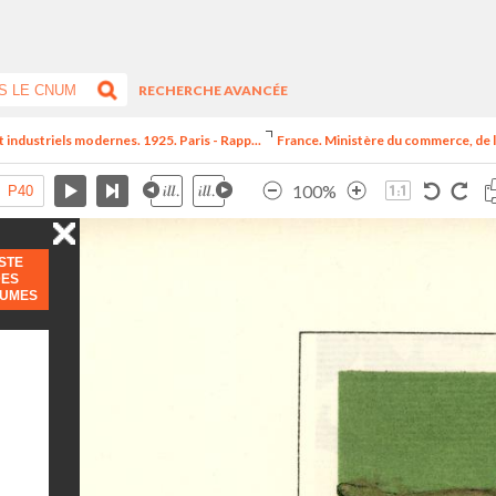
RECHERCHE AVANCÉE
t industriels modernes. 1925. Paris - Rapp...
France. Ministère du commerce, de l
100%
ISTE
DES
LUMES