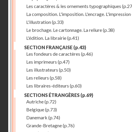
Les caractères & les ornements typographiques
(p.27
La composition. L'imposition. L'encrage. L'impression
L'illustration
(p.33)
Le brochage. Le cartonnage. La reliure
(p.38)
L'édition. La librairie
(p.41)
SECTION FRANÇAISE
(p.43)
Les fondeurs de caractères
(p.46)
Les imprimeurs
(p.47)
Les illustrateurs
(p.50)
Les relieurs
(p.58)
Les libraires-éditeurs
(p.60)
SECTIONS ÉTRANGÈRES
(p.69)
Autriche
(p.72)
Belgique
(p.73)
Danemark
(p.74)
Grande-Bretagne
(p.76)