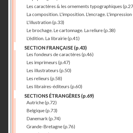
Les caractères & les ornements typographiques
(p.27
La composition. L'imposition. L'encrage. L'impression
L'illustration
(p.33)
Le brochage. Le cartonnage. La reliure
(p.38)
L'édition. La librairie
(p.41)
SECTION FRANÇAISE
(p.43)
Les fondeurs de caractères
(p.46)
Les imprimeurs
(p.47)
Les illustrateurs
(p.50)
Les relieurs
(p.58)
Les libraires-éditeurs
(p.60)
SECTIONS ÉTRANGÈRES
(p.69)
Autriche
(p.72)
Belgique
(p.73)
Danemark
(p.74)
Grande-Bretagne
(p.76)