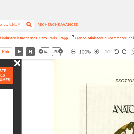
RECHERCHE AVANCÉE
t industriels modernes. 1925. Paris - Rapp...
France. Ministère du commerce, de l
100%
ISTE
DES
LUMES