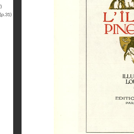
)
(p.31)