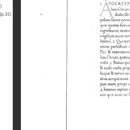
)
(p.31)