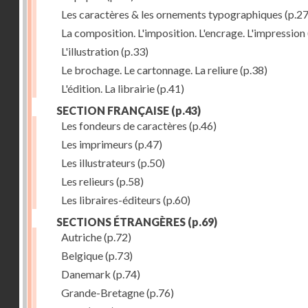
Les caractères & les ornements typographiques
(p.27
La composition. L'imposition. L'encrage. L'impression
L'illustration
(p.33)
Le brochage. Le cartonnage. La reliure
(p.38)
L'édition. La librairie
(p.41)
SECTION FRANÇAISE
(p.43)
Les fondeurs de caractères
(p.46)
Les imprimeurs
(p.47)
Les illustrateurs
(p.50)
Les relieurs
(p.58)
Les libraires-éditeurs
(p.60)
SECTIONS ÉTRANGÈRES
(p.69)
Autriche
(p.72)
Belgique
(p.73)
Danemark
(p.74)
Grande-Bretagne
(p.76)