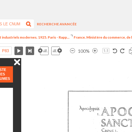
RECHERCHE AVANCÉE
t industriels modernes. 1925. Paris - Rapp...
France. Ministère du commerce, de l
100%
ISTE
DES
LUMES