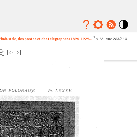
Mode
contraste
'industrie, des postes et des télégraphes (1894-1929...
pl.85 - vue 263/310
élévé