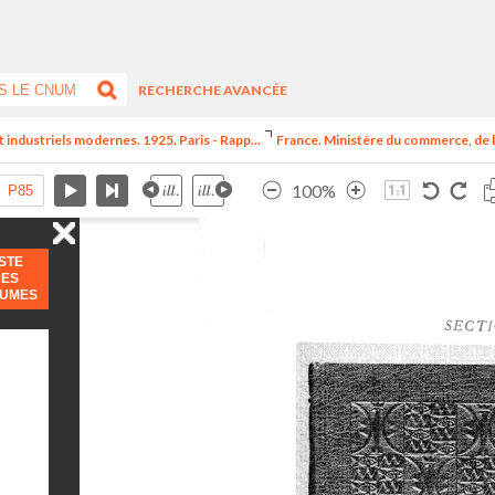
RECHERCHE AVANCÉE
t industriels modernes. 1925. Paris - Rapp...
France. Ministère du commerce, de l
100%
ISTE
DES
LUMES