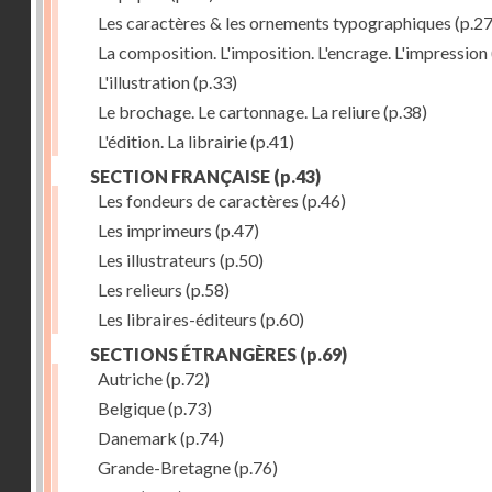
Les caractères & les ornements typographiques
(p.27
La composition. L'imposition. L'encrage. L'impression
L'illustration
(p.33)
Le brochage. Le cartonnage. La reliure
(p.38)
L'édition. La librairie
(p.41)
SECTION FRANÇAISE
(p.43)
Les fondeurs de caractères
(p.46)
Les imprimeurs
(p.47)
Les illustrateurs
(p.50)
Les relieurs
(p.58)
Les libraires-éditeurs
(p.60)
SECTIONS ÉTRANGÈRES
(p.69)
Autriche
(p.72)
Belgique
(p.73)
Danemark
(p.74)
Grande-Bretagne
(p.76)