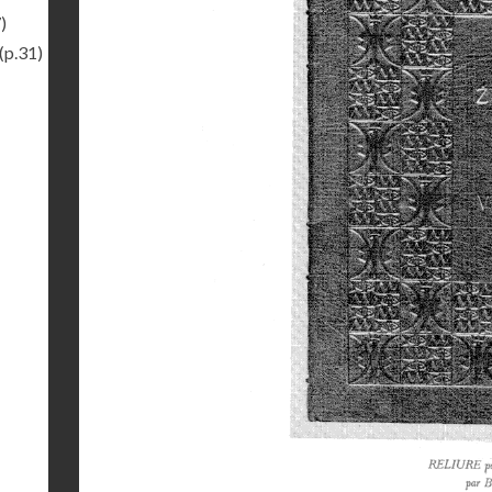
)
(p.31)