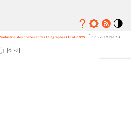
Mode
contraste
'industrie, des postes et des télégraphes (1894-1929...
n.n. - vue 272/310
élévé