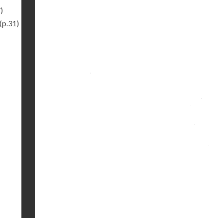
)
(p.31)