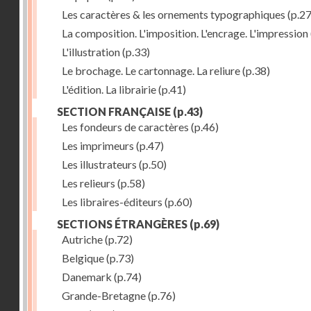
Les caractères & les ornements typographiques
(p.27
La composition. L'imposition. L'encrage. L'impression
L'illustration
(p.33)
Le brochage. Le cartonnage. La reliure
(p.38)
L'édition. La librairie
(p.41)
SECTION FRANÇAISE
(p.43)
Les fondeurs de caractères
(p.46)
Les imprimeurs
(p.47)
Les illustrateurs
(p.50)
Les relieurs
(p.58)
Les libraires-éditeurs
(p.60)
SECTIONS ÉTRANGÈRES
(p.69)
Autriche
(p.72)
Belgique
(p.73)
Danemark
(p.74)
Grande-Bretagne
(p.76)