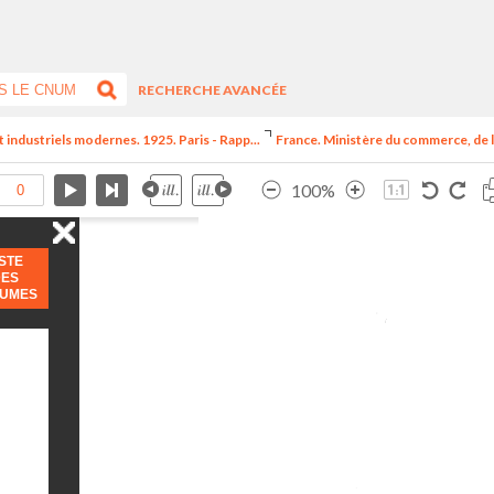
RECHERCHE AVANCÉE
t industriels modernes. 1925. Paris - Rapp...
France. Ministère du commerce, de l
100%
ISTE
DES
LUMES