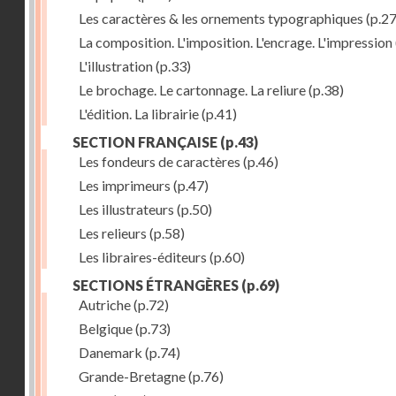
Les caractères & les ornements typographiques
(p.27
La composition. L'imposition. L'encrage. L'impression
L'illustration
(p.33)
Le brochage. Le cartonnage. La reliure
(p.38)
L'édition. La librairie
(p.41)
SECTION FRANÇAISE
(p.43)
Les fondeurs de caractères
(p.46)
Les imprimeurs
(p.47)
Les illustrateurs
(p.50)
Les relieurs
(p.58)
Les libraires-éditeurs
(p.60)
SECTIONS ÉTRANGÈRES
(p.69)
Autriche
(p.72)
Belgique
(p.73)
Danemark
(p.74)
Grande-Bretagne
(p.76)