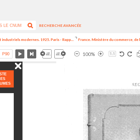
RECHERCHE AVANCÉE
t industriels modernes. 1925. Paris - Rapp...
France. Ministère du commerce, de l
100%
ISTE
DES
LUMES