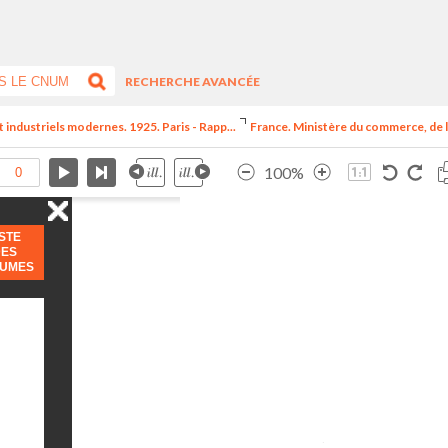
RECHERCHE AVANCÉE
t industriels modernes. 1925. Paris - Rapp...
France. Ministère du commerce, de l
100%
ISTE
DES
LUMES