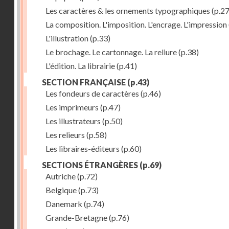
Les caractères & les ornements typographiques
(p.27
La composition. L'imposition. L'encrage. L'impression
L'illustration
(p.33)
Le brochage. Le cartonnage. La reliure
(p.38)
L'édition. La librairie
(p.41)
SECTION FRANÇAISE
(p.43)
Les fondeurs de caractères
(p.46)
Les imprimeurs
(p.47)
Les illustrateurs
(p.50)
Les relieurs
(p.58)
Les libraires-éditeurs
(p.60)
SECTIONS ÉTRANGÈRES
(p.69)
Autriche
(p.72)
Belgique
(p.73)
Danemark
(p.74)
Grande-Bretagne
(p.76)