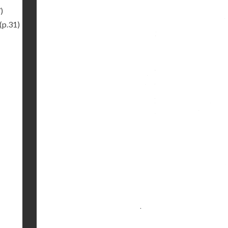
)
(p.31)