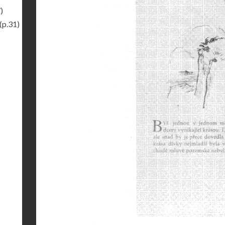
)
(p.31)