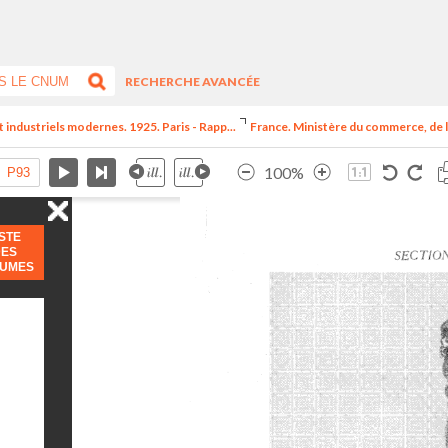
RECHERCHE AVANCÉE
t industriels modernes. 1925. Paris - Rapp...
France. Ministère du commerce, de l
100%
ISTE
DES
LUMES