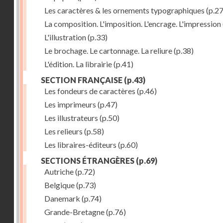
Les caractères & les ornements typographiques
(p.27
La composition. L'imposition. L'encrage. L'impression
L'illustration
(p.33)
Le brochage. Le cartonnage. La reliure
(p.38)
L'édition. La librairie
(p.41)
SECTION FRANÇAISE
(p.43)
Les fondeurs de caractères
(p.46)
Les imprimeurs
(p.47)
Les illustrateurs
(p.50)
Les relieurs
(p.58)
Les libraires-éditeurs
(p.60)
SECTIONS ÉTRANGÈRES
(p.69)
Autriche
(p.72)
Belgique
(p.73)
Danemark
(p.74)
Grande-Bretagne
(p.76)