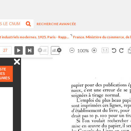
RECHERCHE AVANCÉE
t industriels modernes. 1925. Paris - Rapp...
France. Ministère du commerce, de l
100%
ISTE
DES
LUMES