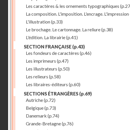
Les caractères & les ornements typographiques
(p.27
La composition. L'imposition. L'encrage. L'impression
L'illustration
(p.33)
Le brochage. Le cartonnage. La reliure
(p.38)
L'édition. La librairie
(p.41)
SECTION FRANÇAISE
(p.43)
Les fondeurs de caractères
(p.46)
Les imprimeurs
(p.47)
Les illustrateurs
(p.50)
Les relieurs
(p.58)
Les libraires-éditeurs
(p.60)
SECTIONS ÉTRANGÈRES
(p.69)
Autriche
(p.72)
Belgique
(p.73)
Danemark
(p.74)
Grande-Bretagne
(p.76)