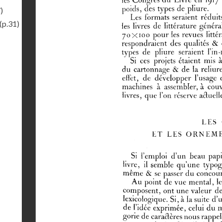
)
(p.31)