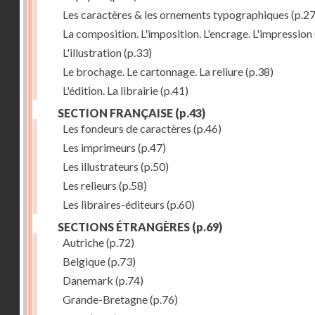
Les caractères & les ornements typographiques
(p.27
La composition. L'imposition. L'encrage. L'impression
L'illustration
(p.33)
Le brochage. Le cartonnage. La reliure
(p.38)
L'édition. La librairie
(p.41)
SECTION FRANÇAISE
(p.43)
Les fondeurs de caractères
(p.46)
Les imprimeurs
(p.47)
Les illustrateurs
(p.50)
Les relieurs
(p.58)
Les libraires-éditeurs
(p.60)
SECTIONS ÉTRANGÈRES
(p.69)
Autriche
(p.72)
Belgique
(p.73)
Danemark
(p.74)
Grande-Bretagne
(p.76)