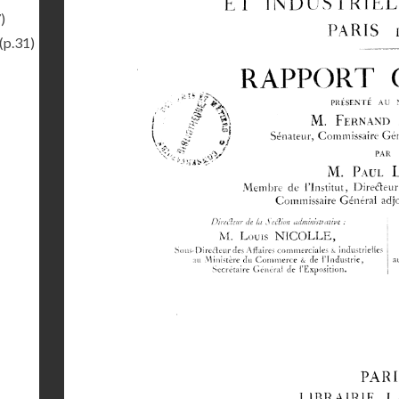
)
(p.31)