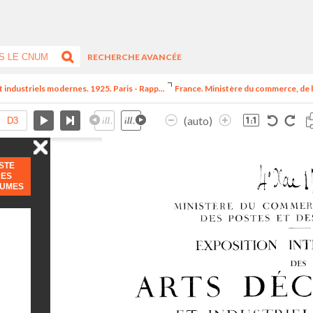
RECHERCHE AVANCÉE
t industriels modernes. 1925. Paris - Rapp...
France. Ministère du commerce, de l
(auto)
ISTE
DES
LUMES