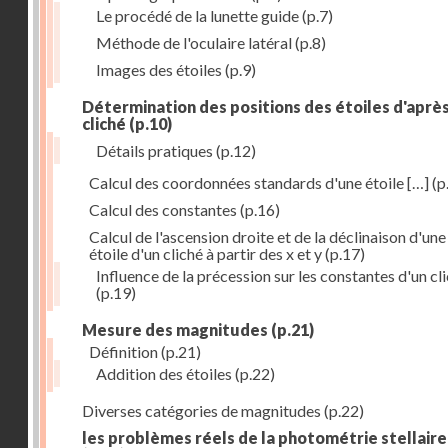
Le procédé de la lunette guide
(p.7)
Méthode de l'oculaire latéral
(p.8)
Images des étoiles
(p.9)
Détermination des positions des étoiles d'aprè
cliché
(p.10)
Détails pratiques
(p.12)
Calcul des coordonnées standards d'une étoile […]
(p
Calcul des constantes
(p.16)
Calcul de l'ascension droite et de la déclinaison d'une
étoile d'un cliché à partir des x et y
(p.17)
Influence de la précession sur les constantes d'un cl
(p.19)
Mesure des magnitudes
(p.21)
Définition
(p.21)
Addition des étoiles
(p.22)
Diverses catégories de magnitudes
(p.22)
les problèmes réels de la photométrie stellaire