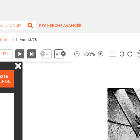
RECHERCHE AVANCÉE
laire
pl.1 - vue 13/78
100%
EXTE
ÉRISÉ