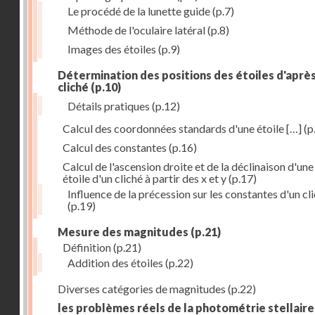
Le procédé de la lunette guide
(p.7)
Méthode de l'oculaire latéral
(p.8)
Images des étoiles
(p.9)
Détermination des positions des étoiles d'aprè
cliché
(p.10)
Détails pratiques
(p.12)
Calcul des coordonnées standards d'une étoile […]
(p
Calcul des constantes
(p.16)
Calcul de l'ascension droite et de la déclinaison d'une
étoile d'un cliché à partir des x et y
(p.17)
Influence de la précession sur les constantes d'un cl
(p.19)
Mesure des magnitudes
(p.21)
Définition
(p.21)
Addition des étoiles
(p.22)
Diverses catégories de magnitudes
(p.22)
les problèmes réels de la photométrie stellaire