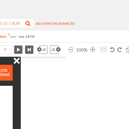
RECHERCHE AVANCÉE
laire
n.n. - vue 14/78
100%
EXTE
ÉRISÉ