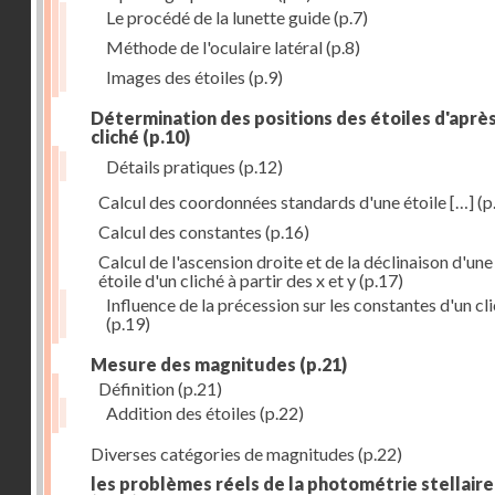
Le procédé de la lunette guide
(p.7)
Méthode de l'oculaire latéral
(p.8)
Images des étoiles
(p.9)
Détermination des positions des étoiles d'aprè
cliché
(p.10)
Détails pratiques
(p.12)
Calcul des coordonnées standards d'une étoile […]
(p
Calcul des constantes
(p.16)
Calcul de l'ascension droite et de la déclinaison d'une
étoile d'un cliché à partir des x et y
(p.17)
Influence de la précession sur les constantes d'un cl
(p.19)
Mesure des magnitudes
(p.21)
Définition
(p.21)
Addition des étoiles
(p.22)
Diverses catégories de magnitudes
(p.22)
les problèmes réels de la photométrie stellaire