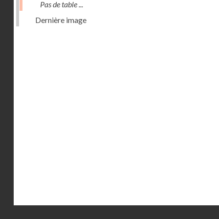
Pas de table ...
Dernière image
Droits réservés - CNAM