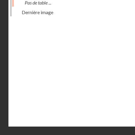
Pas de table ...
Dernière image
Droits réservés - CNAM