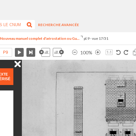
RECHERCHE AVANCÉE
- Nouveau manuel complet d'aérostation ou Gu...
pl.9 - vue 17/31
100%
EXTE
ÉRISÉ