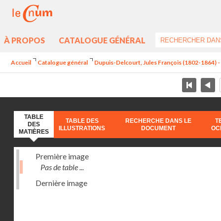
À PROPOS
CATALOGUE GÉNÉRAL
Accueil
Catalogue général
Dupuis-Delcourt, Jules François (1802-1864) 
TABLE
TABLE DES
RECHERCHE DANS LE
T
DES
ILLUSTRATIONS
DOCUMENT
OC
MATIÈRES
Première image
Pas de table ...
Dernière image