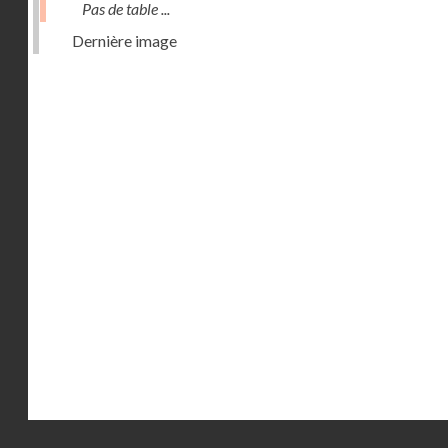
Pas de table ...
Dernière image
Droits réservés - CNAM