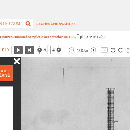
RECHERCHE AVANCÉE
- Nouveau manuel complet d'aérostation ou Gu...
pl.10 - vue 19/31
100%
EXTE
ÉRISÉ