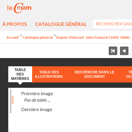
À PROPOS
CATALOGUE GÉNÉRAL
Accueil
Catalogue général
Dupuis-Delcourt, Jules François (1802-1864) 
TABLE
TABLE DES
RECHERCHE DANS LE
T
DES
ILLUSTRATIONS
DOCUMENT
OC
MATIÈRES
Première image
Pas de table ...
Dernière image